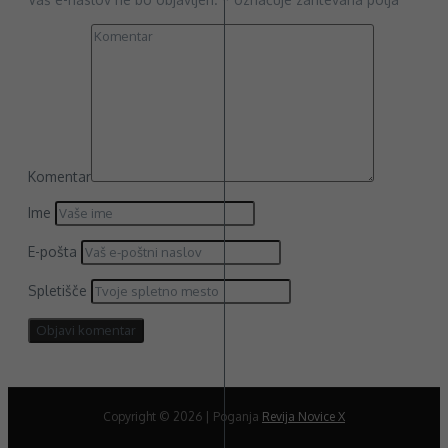
Komentar
Ime
E-pošta
Spletišče
Copyright © 2026 | Poganja
Revija Novice X