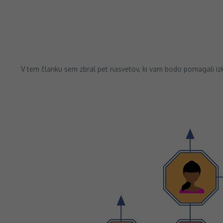
V tem članku sem zbral pet nasvetov, ki vam bodo pomagali izkor