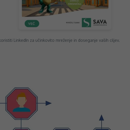
istiti LinkedIn za učinkovito mreženje in doseganje vaših ciljev.