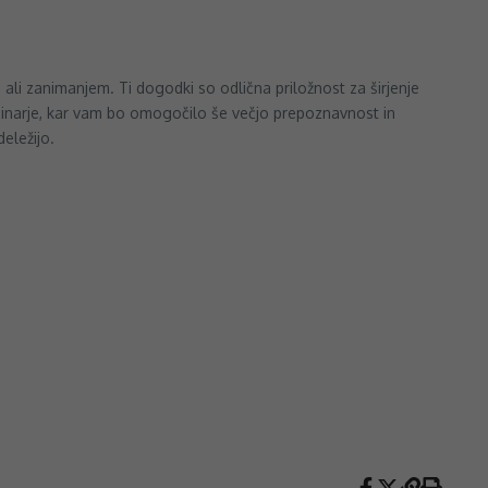
 ali zanimanjem. Ti dogodki so odlična priložnost za širjenje
eminarje, kar vam bo omogočilo še večjo prepoznavnost in
eležijo.