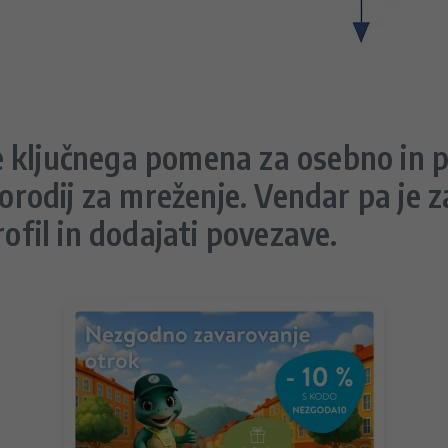
 ključnega pomena za osebno in pr
 orodij za mreženje. Vendar pa je 
rofil in dodajati povezave.