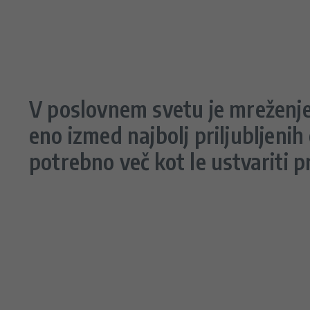
V poslovnem svetu je mreženje
eno izmed najbolj priljubljenih
potrebno več kot le ustvariti p