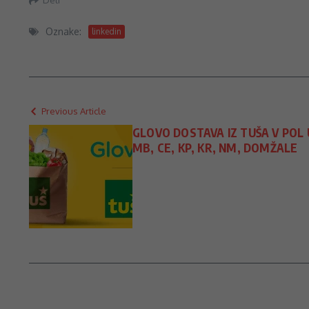
Oznake:
linkedin
Previous Article
GLOVO DOSTAVA IZ TUŠA V POL U
MB, CE, KP, KR, NM, DOMŽALE