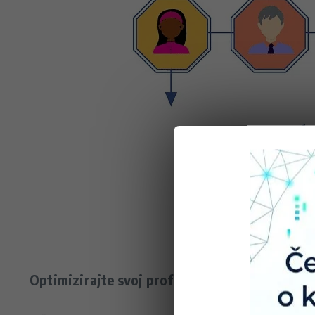
Optimizirajte svoj profil