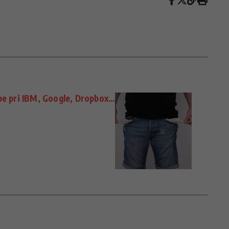
žbe pri IBM, Google, Dropbox…