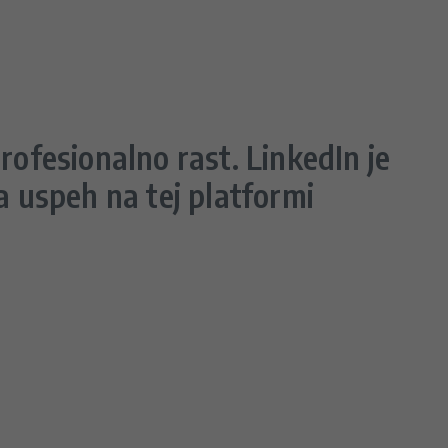
ofesionalno rast. LinkedIn je
za uspeh na tej platformi