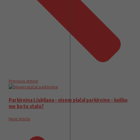
Previous Article
Parkirnina Ljubljana – nisem plačal parkirnine – koliko
me bo to stalo?
Next Article