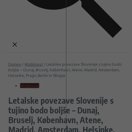
Domov
/
Mobilnost
/
Letalske povezave Slovenije s tujino bodo
boljše – Dunaj, Bruselj, København, Atene, Madrid, Amsterdam,
Helsinke, Prago, Berlin in Skopje
Mobilnost
Letalske povezave Slovenije s
tujino bodo boljše – Dunaj,
Bruselj, København, Atene,
Madrid, Amsterdam, Helsinke,