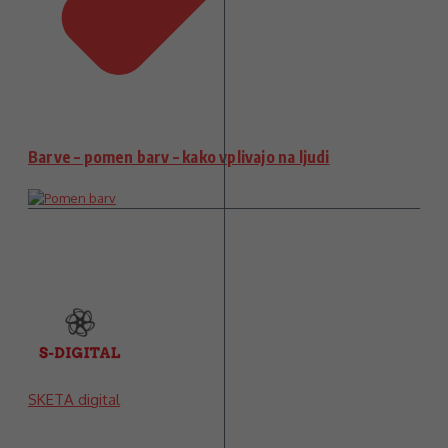
Barve – pomen barv – kako vplivajo na ljudi
SKETA digital