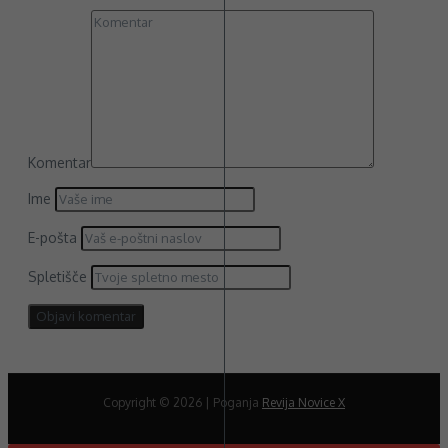
Komentar
Ime
E-pošta
Spletišče
Copyright © 2026 | Poganja
Revija Novice X