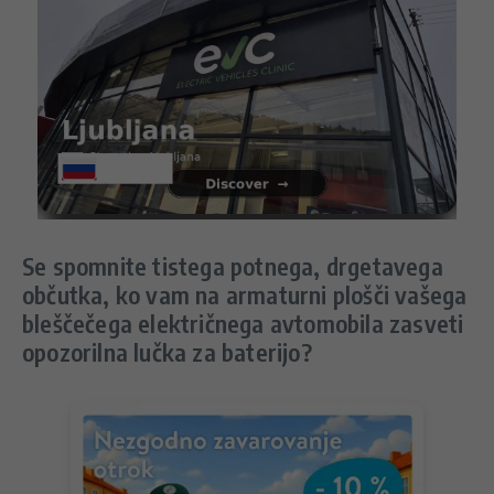
Se spomnite tistega potnega, drgetavega
občutka, ko vam na armaturni plošči vašega
bleščečega električnega avtomobila zasveti
opozorilna lučka za baterijo?