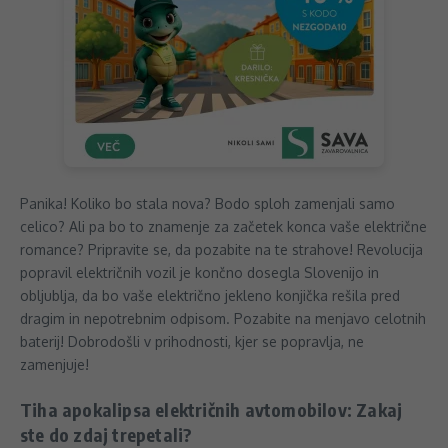
Panika! Koliko bo stala nova? Bodo sploh zamenjali samo
celico? Ali pa bo to znamenje za začetek konca vaše električne
romance? Pripravite se, da pozabite na te strahove! Revolucija
popravil električnih vozil je končno dosegla Slovenijo in
obljublja, da bo vaše električno jekleno konjička rešila pred
dragim in nepotrebnim odpisom. Pozabite na menjavo celotnih
baterij! Dobrodošli v prihodnosti, kjer se popravlja, ne
zamenjuje!
Tiha apokalipsa električnih avtomobilov: Zakaj
ste do zdaj trepetali?