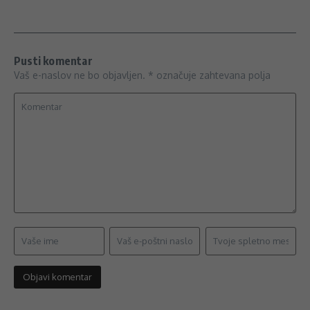
Pusti komentar
Vaš e-naslov ne bo objavljen.
*
označuje zahtevana polja