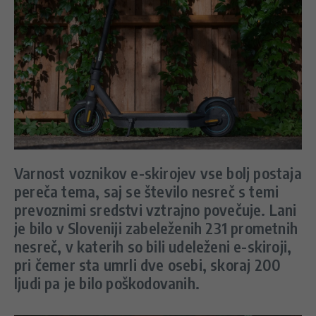
Varnost voznikov e-skirojev vse bolj postaja
pereča tema, saj se število nesreč s temi
prevoznimi sredstvi vztrajno povečuje. Lani
je bilo v Sloveniji zabeleženih 231 prometnih
nesreč, v katerih so bili udeleženi e-skiroji,
pri čemer sta umrli dve osebi, skoraj 200
ljudi pa je bilo poškodovanih.