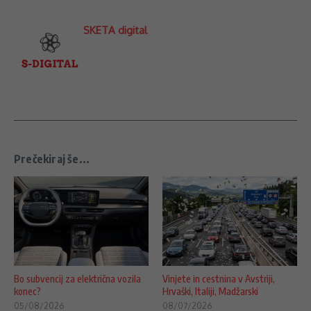
SKETA digital
Prečekiraj še...
Bo subvencij za električna vozila
Vinjete in cestnina v Avstriji,
konec?
Hrvaški, Italiji, Madžarski
05/08/2026
08/07/2026