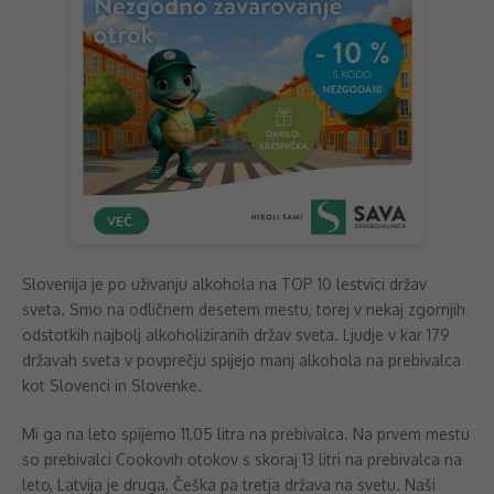
Slovenija je po uživanju alkohola na TOP 10 lestvici držav
sveta. Smo na odličnem desetem mestu, torej v nekaj zgornjih
odstotkih najbolj alkoholiziranih držav sveta. Ljudje v kar 179
državah sveta v povprečju spijejo manj alkohola na prebivalca
kot Slovenci in Slovenke.
Mi ga na leto spijemo 11,05 litra na prebivalca. Na prvem mestu
so prebivalci Cookovih otokov s skoraj 13 litri na prebivalca na
leto, Latvija je druga, Češka pa tretja država na svetu. Naši