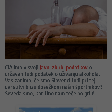
CIA ima v svoji
javni zbirki podatkov
o
državah tudi podatek o uživanju alkohola.
Vas zanima, če smo Slovenci tudi pri tej
uvrstitvi blizu dosežkom naših športnikov?
Seveda smo, kar fino nam teče po grlu!