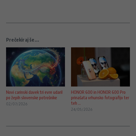
Prečekiraj še...
Novi carinski davek tri evre udaril
HONOR 600 in HONOR 600 Pro
po žepih slovenske potrošnike
prinašata vrhunsko fotografijo ter
teh ...
02/07/2026
24/05/2026