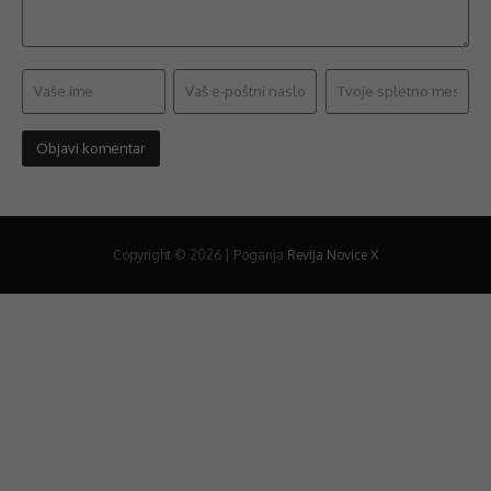
Copyright © 2026 | Poganja
Revija Novice X