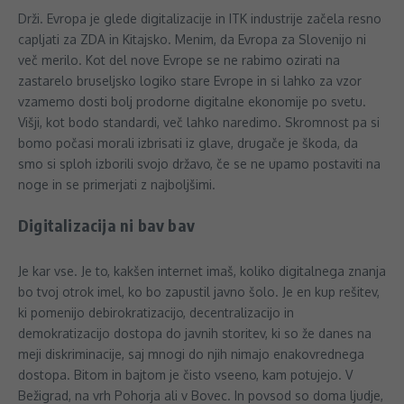
Drži. Evropa je glede digitalizacije in ITK industrije začela resno
capljati za ZDA in Kitajsko. Menim, da Evropa za Slovenijo ni
več merilo. Kot del nove Evrope se ne rabimo ozirati na
zastarelo bruseljsko logiko stare Evrope in si lahko za vzor
vzamemo dosti bolj prodorne digitalne ekonomije po svetu.
Višji, kot bodo standardi, več lahko naredimo. Skromnost pa si
bomo počasi morali izbrisati iz glave, drugače je škoda, da
smo si sploh izborili svojo državo, če se ne upamo postaviti na
noge in se primerjati z najboljšimi.
Digitalizacija ni bav bav
Je kar vse. Je to, kakšen internet imaš, koliko digitalnega znanja
bo tvoj otrok imel, ko bo zapustil javno šolo. Je en kup rešitev,
ki pomenijo debirokratizacijo, decentralizacijo in
demokratizacijo dostopa do javnih storitev, ki so že danes na
meji diskriminacije, saj mnogi do njih nimajo enakovrednega
dostopa. Bitom in bajtom je čisto vseeno, kam potujejo. V
Bežigrad, na vrh Pohorja ali v Bovec. In povsod so doma ljudje,