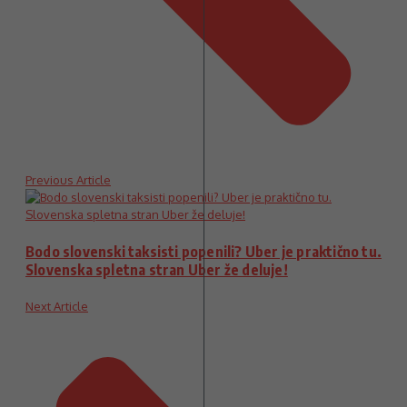
Previous Article
Bodo slovenski taksisti popenili? Uber je praktično tu.
Slovenska spletna stran Uber že deluje!
Next Article