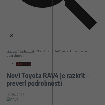
Domov
/
Mobilnost
/
Novi Toyota RAV4 je razkrit – preveri
podrobnosti
Mobilnost
Novi Toyota RAV4 je razkrit –
preveri podrobnosti
13/05/2025