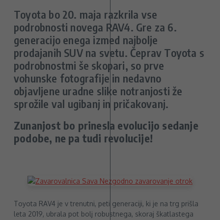
Toyota bo 20. maja razkrila vse
podrobnosti novega RAV4. Gre za 6.
generacijo enega izmed najbolje
prodajanih SUV na svetu. Čeprav Toyota s
podrobnostmi še skopari, so prve
vohunske fotografije in nedavno
objavljene uradne slike notranjosti že
sprožile val ugibanj in pričakovanj.
Zunanjost bo prinesla evolucijo sedanje
podobe, ne pa tudi revolucije!
Toyota RAV4 je v trenutni, peti generaciji, ki je na trg prišla
leta 2019, ubrala pot bolj robustnega, skoraj škatlastega