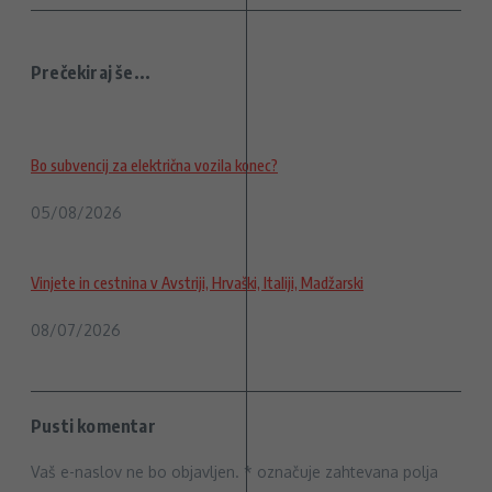
Prečekiraj še...
Bo subvencij za električna vozila konec?
05/08/2026
Vinjete in cestnina v Avstriji, Hrvaški, Italiji, Madžarski
08/07/2026
Pusti komentar
Vaš e-naslov ne bo objavljen.
*
označuje zahtevana polja