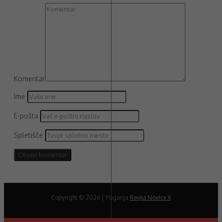
Komentar
Ime
E-pošta
Spletišče
Copyright © 2026 | Poganja
Revija Novice X