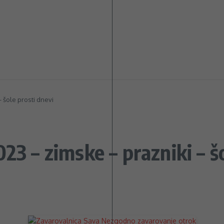
 šole prosti dnevi
23 – zimske – prazniki – š