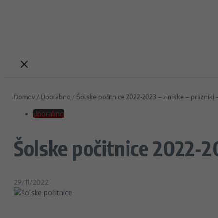
Domov
/
Uporabno
/
Šolske počitnice 2022-2023 – zimske – prazniki –
Uporabno
Šolske počitnice 2022-20
29/11/2022