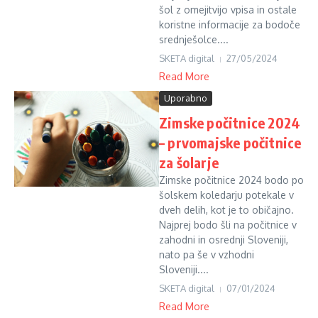
šol z omejitvijo vpisa in ostale
koristne informacije za bodoče
srednješolce....
SKETA digital
27/05/2024
Read More
Uporabno
Zimske počitnice 2024
– prvomajske počitnice
za šolarje
Zimske počitnice 2024 bodo po
šolskem koledarju potekale v
dveh delih, kot je to običajno.
Najprej bodo šli na počitnice v
zahodni in osrednji Sloveniji,
nato pa še v vzhodni
Sloveniji....
SKETA digital
07/01/2024
Read More