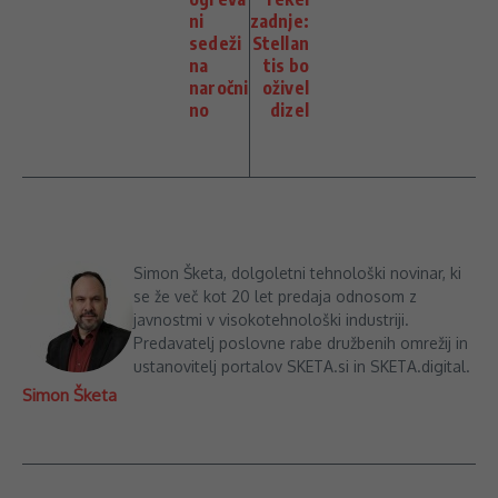
ni
zadnje:
sedeži
Stellan
na
tis bo
naročni
oživel
no
dizel
Simon Šketa, dolgoletni tehnološki novinar, ki
se že več kot 20 let predaja odnosom z
javnostmi v visokotehnološki industriji.
Predavatelj poslovne rabe družbenih omrežij in
ustanovitelj portalov SKETA.si in SKETA.digital.
Simon Šketa