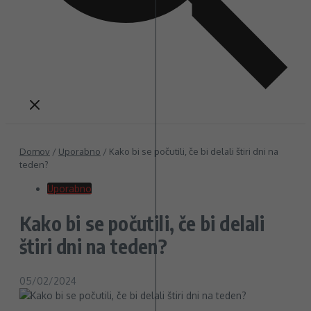
Domov
/
Uporabno
/
Kako bi se počutili, če bi delali štiri dni na
teden?
Uporabno
Kako bi se počutili, če bi delali
štiri dni na teden?
05/02/2024