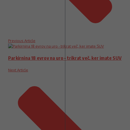
Previous Article
Parkirnina 18 evrov na uro – trikrat več, ker imate SUV
Next Article