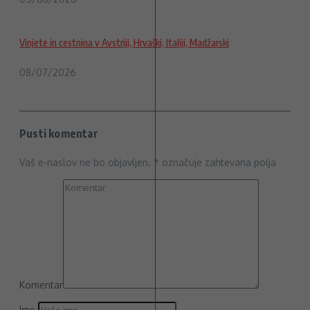
Vinjete in cestnina v Avstriji, Hrvaški, Italiji, Madžarski
08/07/2026
Pusti komentar
Vaš e-naslov ne bo objavljen.
*
označuje zahtevana polja
Komentar
Ime