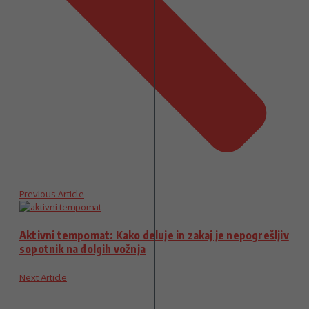
Previous Article
Aktivni tempomat: Kako deluje in zakaj je nepogrešljiv
sopotnik na dolgih vožnja
Next Article