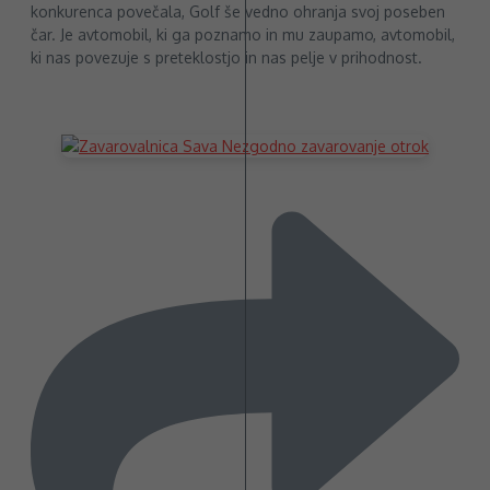
konkurenca povečala, Golf še vedno ohranja svoj poseben
čar. Je avtomobil, ki ga poznamo in mu zaupamo, avtomobil,
ki nas povezuje s preteklostjo in nas pelje v prihodnost.