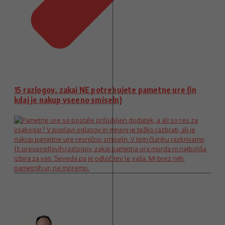
15 razlogov, zakaj NE potrebujete pametne ure (in
kdaj je nakup vseeno smiseln)