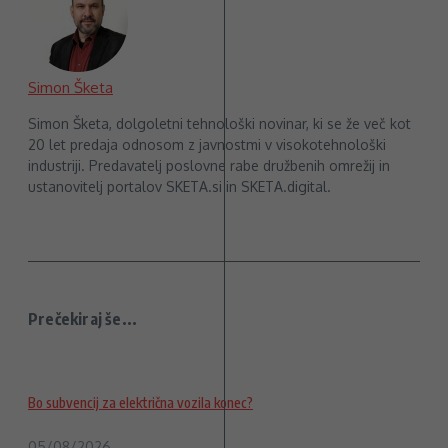
Simon Šketa
Simon Šketa, dolgoletni tehnološki novinar, ki se že več kot
20 let predaja odnosom z javnostmi v visokotehnološki
industriji. Predavatelj poslovne rabe družbenih omrežij in
ustanovitelj portalov SKETA.si in SKETA.digital.
Prečekiraj še...
Bo subvencij za električna vozila konec?
05/08/2026