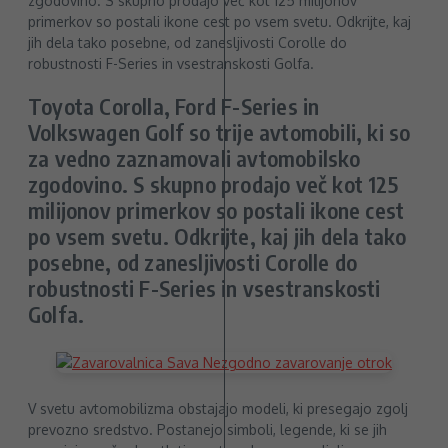
Toyota Corolla, Ford F-Series in
Volkswagen Golf so trije avtomobili, ki so
za vedno zaznamovali avtomobilsko
zgodovino. S skupno prodajo več kot 125
milijonov primerkov so postali ikone cest
po vsem svetu. Odkrijte, kaj jih dela tako
posebne, od zanesljivosti Corolle do
robustnosti F-Series in vsestranskosti
Golfa.
V svetu avtomobilizma obstajajo modeli, ki presegajo zgolj
prevozno sredstvo. Postanejo simboli, legende, ki se jih