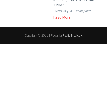
Juniper....
SKETA digital
12/01/2025
Read More
Copyright © 2026 | Poganja
Revija Novice X