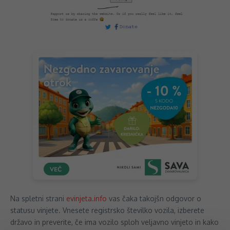
Na spletni strani
evinjeta.info
vas čaka takojšn odgovor o
statusu vinjete. Vnesete registrsko številko vozila, izberete
državo in preverite, če ima vozilo sploh veljavno vinjeto in kako