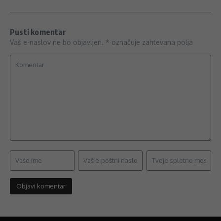
Pusti komentar
Vaš e-naslov ne bo objavljen.
*
označuje zahtevana polja