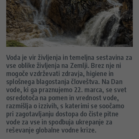
Voda je vir življenja in temeljna sestavina za
vse oblike življenja na Zemlji. Brez nje ni
mogoče vzdrževati zdravja, higiene in
splošnega blagostanja človeštva. Na Dan
vode, ki ga praznujemo 22. marca, se svet
osredotoča na pomen in vrednost vode,
razmišlja o izzivih, s katerimi se soočamo
pri zagotavljanju dostopa do čiste pitne
vode za vse in spodbuja ukrepanje za
reševanje globalne vodne krize.