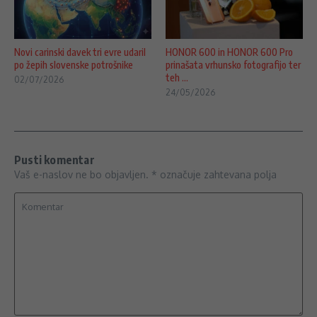
Novi carinski davek tri evre udaril
HONOR 600 in HONOR 600 Pro
po žepih slovenske potrošnike
prinašata vrhunsko fotografijo ter
teh ...
02/07/2026
24/05/2026
Pusti komentar
Vaš e-naslov ne bo objavljen.
*
označuje zahtevana polja