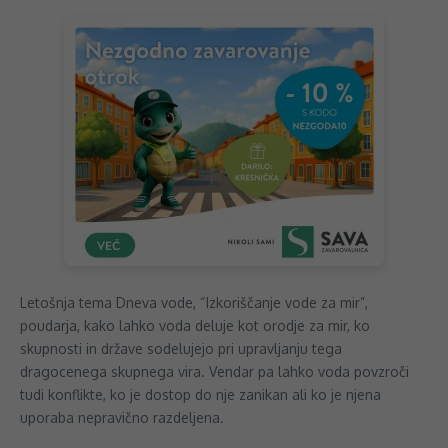
Letošnja tema Dneva vode, “Izkoriščanje vode za mir”,
poudarja, kako lahko voda deluje kot orodje za mir, ko
skupnosti in države sodelujejo pri upravljanju tega
dragocenega skupnega vira. Vendar pa lahko voda povzroči
tudi konflikte, ko je dostop do nje zanikan ali ko je njena
uporaba nepravično razdeljena.