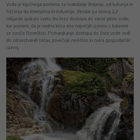
Voda je ključnega pomena za vsakdanje življenje, od kuhanja in
čiščenja do kmetijstva in industrije. Vendar pa skoraj 2,2
milijarde ljudi po svetu živi brez dostopa do varne pitne vode,
kar pomeni, da je vodna kriza ena največjih izzivov, s katerimi
se sooča človeštvo. Pomanjkanje dostopa do čiste vode vodi
do zdravstvenih težav, povečuje revščino in ovira gospodarski
razvoj.