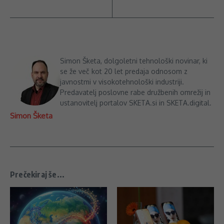
Simon Šketa, dolgoletni tehnološki novinar, ki
se že več kot 20 let predaja odnosom z
javnostmi v visokotehnološki industriji.
Predavatelj poslovne rabe družbenih omrežij in
ustanovitelj portalov SKETA.si in SKETA.digital.
Simon Šketa
Prečekiraj še...