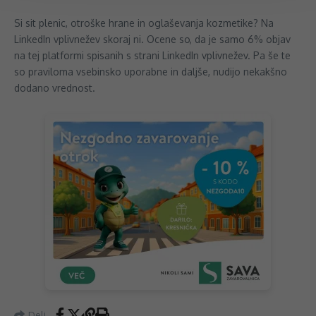
Si sit plenic, otroške hrane in oglaševanja kozmetike? Na
LinkedIn vplivnežev skoraj ni. Ocene so, da je samo 6% objav
na tej platformi spisanih s strani LinkedIn vplivnežev. Pa še te
so praviloma vsebinsko uporabne in daljše, nudijo nekakšno
dodano vrednost.
Deli