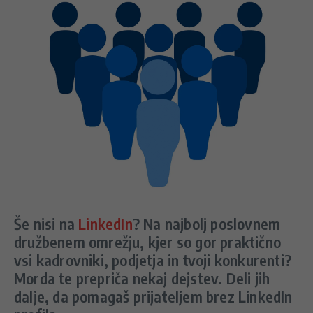
Še nisi na
LinkedIn
? Na najbolj poslovnem
družbenem omrežju, kjer so gor praktično
vsi kadrovniki, podjetja in tvoji konkurenti?
Morda te prepriča nekaj dejstev. Deli jih
dalje, da pomagaš prijateljem brez LinkedIn