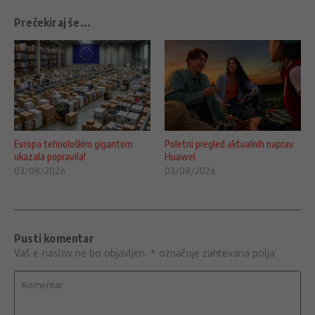
Prečekiraj še...
Evropa tehnološkim gigantom
Poletni pregled aktualnih naprav
ukazala popravila!
Huawei
03/08/2026
03/08/2026
Pusti komentar
Vaš e-naslov ne bo objavljen.
*
označuje zahtevana polja