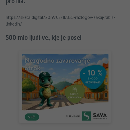
profila.
https://sketa.digital/2019/03/11/3×5-razlogov-zakaj-rabis-
linkedin/
500 mio ljudi ve, kje je posel