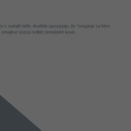
v zadnjih letih. Analitiki opozarjajo, da “tveganje za hitro
 omejitve izvoza redkih zemeljskih kovin.