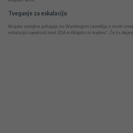
Tveganje za eskalacijo
Kitajske omejitve prihajajo, ko Washington razmišlja o novih omeji
eskalacijo napetosti med ZDA in Kitajsko ni majhno”. Če to dejanj