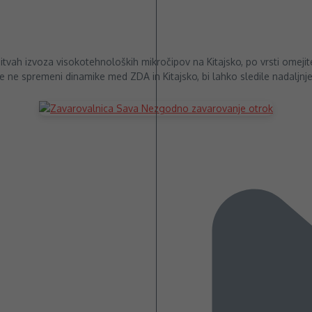
tvah izvoza visokotehnoloških mikročipov na Kitajsko, po vrsti omejitev 
e ne spremeni dinamike med ZDA in Kitajsko, bi lahko sledile nadaljnje