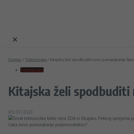
Domov
/
Tehnologija
/
Kitajska želi spodbuditi novo pomanjkanje čip
Tehnologija
Kitajska želi spodbudit
05/07/2023