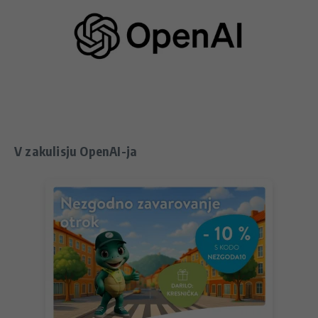
V zakulisju OpenAI-ja