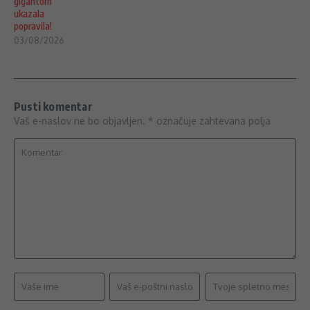
gigantom
ukazala
popravila!
03/08/2026
Pusti komentar
Vaš e-naslov ne bo objavljen.
*
označuje zahtevana polja