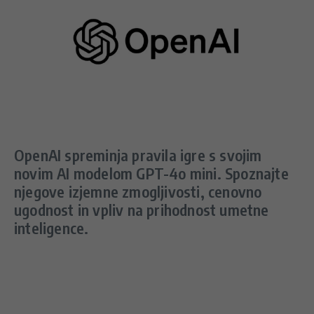
OpenAI spreminja pravila igre s svojim
novim AI modelom GPT-4o mini. Spoznajte
njegove izjemne zmogljivosti, cenovno
ugodnost in vpliv na prihodnost umetne
inteligence.