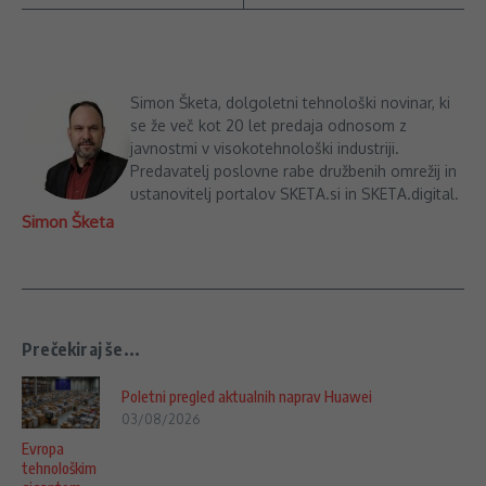
Simon Šketa, dolgoletni tehnološki novinar, ki
se že več kot 20 let predaja odnosom z
javnostmi v visokotehnološki industriji.
Predavatelj poslovne rabe družbenih omrežij in
ustanovitelj portalov SKETA.si in SKETA.digital.
Simon Šketa
Prečekiraj še...
Poletni pregled aktualnih naprav Huawei
03/08/2026
Evropa
tehnološkim