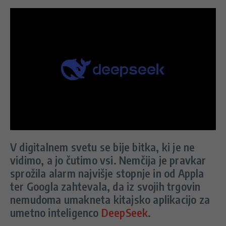
V digitalnem svetu se bije bitka, ki je ne
vidimo, a jo čutimo vsi. Nemčija je pravkar
sprožila alarm najvišje stopnje in od Appla
ter Googla zahtevala, da iz svojih trgovin
nemudoma umakneta kitajsko aplikacijo za
umetno inteligenco
DeepSeek
.