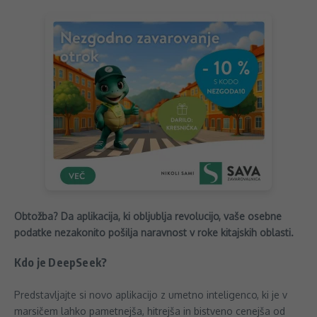
Obtožba? Da aplikacija, ki obljublja revolucijo, vaše osebne
podatke nezakonito pošilja naravnost v roke kitajskih oblasti.
Kdo je DeepSeek?
Predstavljajte si novo aplikacijo z umetno inteligenco, ki je v
marsičem lahko pametnejša, hitrejša in bistveno cenejša od