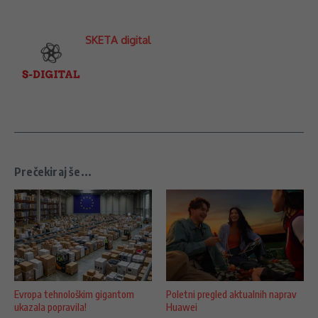
SKETA digital
Prečekiraj še...
Evropa tehnološkim gigantom
Poletni pregled aktualnih naprav
ukazala popravila!
Huawei