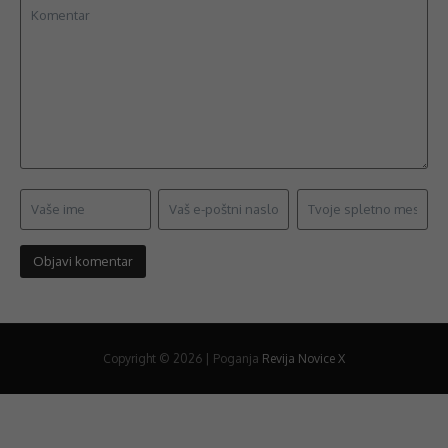
Copyright © 2026 | Poganja
Revija Novice X