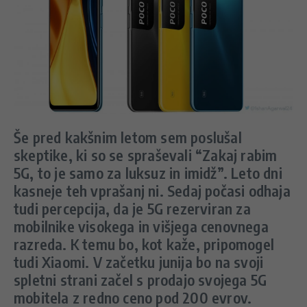
Še pred kakšnim letom sem poslušal
skeptike, ki so se spraševali “Zakaj rabim
5G, to je samo za luksuz in imidž”. Leto dni
kasneje teh vprašanj ni. Sedaj počasi odhaja
tudi percepcija, da je 5G rezerviran za
mobilnike visokega in višjega cenovnega
razreda. K temu bo, kot kaže, pripomogel
tudi Xiaomi. V začetku junija bo na svoji
spletni strani začel s prodajo svojega 5G
mobitela z redno ceno pod 200 evrov.