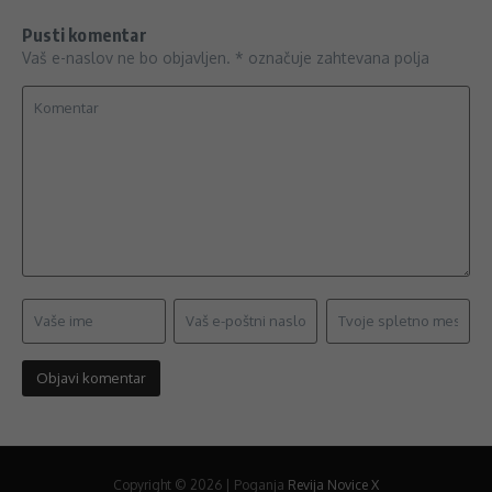
Pusti komentar
Vaš e-naslov ne bo objavljen.
*
označuje zahtevana polja
Copyright © 2026 | Poganja
Revija Novice X