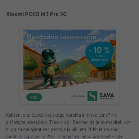
Xiaomi POCO M3 Pro 5G
Kakšen je ta čudež kitajskega porekla in nizke cene? Ne
pričakujte presežkov. Ti so dražji. Recimo, da je to mobitel, kot
bi ga za nekajkrat več denarja kupili leta 2019, le da sledi
modnim zapovedim 2021 in prinaša ključno prednost – 5G.