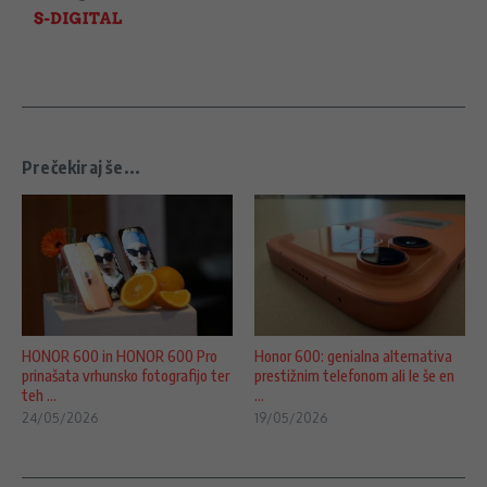
Prečekiraj še...
HONOR 600 in HONOR 600 Pro
Honor 600: genialna alternativa
prinašata vrhunsko fotografijo ter
prestižnim telefonom ali le še en
teh ...
...
24/05/2026
19/05/2026