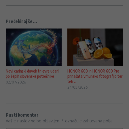
Prečekiraj še...
Novi carinski davek tri evre udaril
HONOR 600 in HONOR 600 Pro
po žepih slovenske potrošnike
prinašata vrhunsko fotografijo ter
teh ...
02/07/2026
24/05/2026
Pusti komentar
Vaš e-naslov ne bo objavljen.
*
označuje zahtevana polja