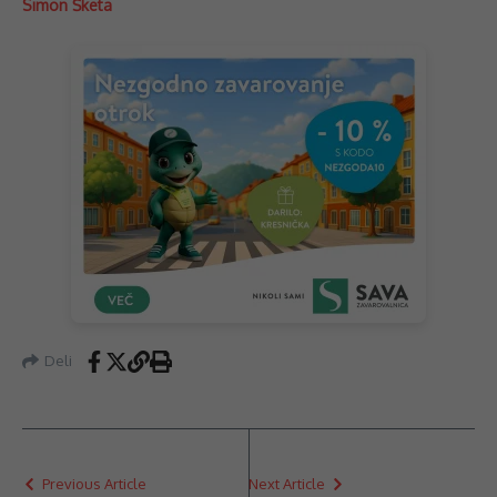
Simon Šketa
Deli
Previous Article
Next Article