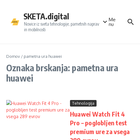
Preskoči na vsebino
SKETA.digital
Me
Novice iz sveta tehnologije, pametnih naprav
nu
in mobilnosti
Domov
/
pametna ura huawei
Oznaka brskanja: pametna ura
huawei
Tehnologija
Huawei Watch Fit 4
Pro – poglobljen test
premium ure za vsega