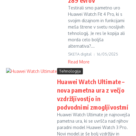
289 evrov
Testirali smo pametno uro
Huawei Watch Fit 4 Pro, ki s
svojim dizajnom in funkcijami
meša štrene v svetu nosljivih
tehnologij. Je res le kopija ali
morda celo boljša
alternativa?...
SKETA digital
16/05/2025
Read More
Tehnologija
Huawei Watch Ultimate –
nova pametna ura z večjo
vzdržljivostjo in
podvodnimi zmogljivostmi
Huawei Watch Ultimate je najnovejša
pametna ura, ki se uvršča nad njihov
paradni model Huawei Watch 3 Pro.
Novi model je še bolj vzdržljiv in