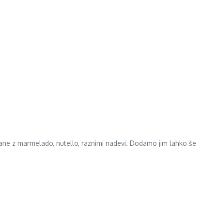
azane z marmelado, nutello, raznimi nadevi. Dodamo jim lahko še