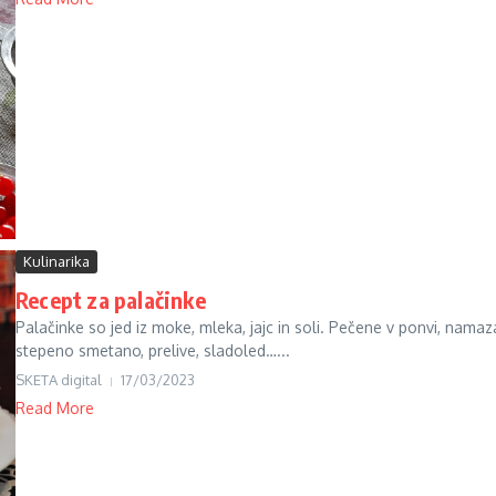
Kulinarika
Recept za palačinke
Palačinke so jed iz moke, mleka, jajc in soli. Pečene v ponvi, nam
stepeno smetano, prelive, sladoled…...
SKETA digital
17/03/2023
Read More