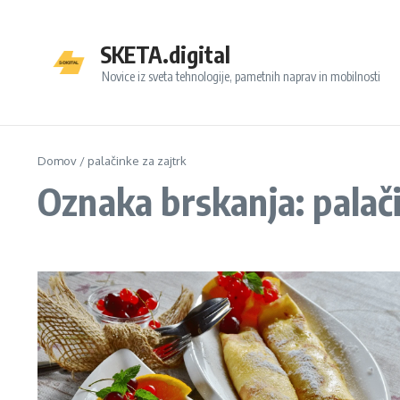
Preskoči na vsebino
SKETA.digital
Novice iz sveta tehnologije, pametnih naprav in mobilnosti
Domov
/
palačinke za zajtrk
Oznaka brskanja: palači