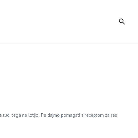
i se tudi tega ne lotijo. Pa dajmo pomagati z receptom za res