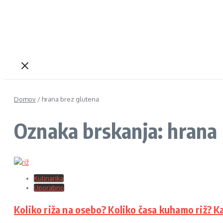
Domov
/
hrana brez glutena
Oznaka brskanja: hrana 
Kulinarika
Uporabno
Koliko riža na osebo? Koliko časa kuhamo riž? Kat